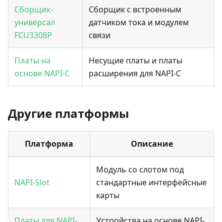
Сборщик-
Сборщик с встроенным
универсал
датчиком тока и модулем
FCU3308P
связи
Платы на
Несущие платы и платы
основе NAPI-C
расширения для NAPI-C
Другие платформы
Платформа
Описание
Модуль со слотом под
NAPI-Slot
стандартные интерфейсные
карты
Платы для NAPI-
Устройства на основе NAPI-