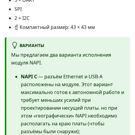
SPI
2 × I2C
☝
Компактный размер: 43 × 43 мм
ВАРИАНТЫ
Мы предлагаем два варианта исполнения
модуля NAPI.
NAPI C
— разъём Ethernet и USB-A
расположены на модуле. Этот вариант
максимально готов к автономной работе и
требует меньших усилий при
проектировании несущей платы. но при
этом «географически» NAPI необходимо
располагать на краю платы (чтобы
разъёмы были снаружи);