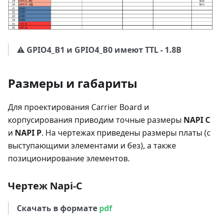
⚠️
GPIO4_B1 и GPIO4_B0 имеют TTL - 1.8В
Размеры и габариты
Для проектирования Carrier Board и
корпусирования приводим точные размеры
NAPI C
и
NAPI P
. На чертежах приведены размеры платы (с
выступающими элементами и без), а также
позиционирование элементов.
Чертеж Napi-C
Скачать в формате
pdf