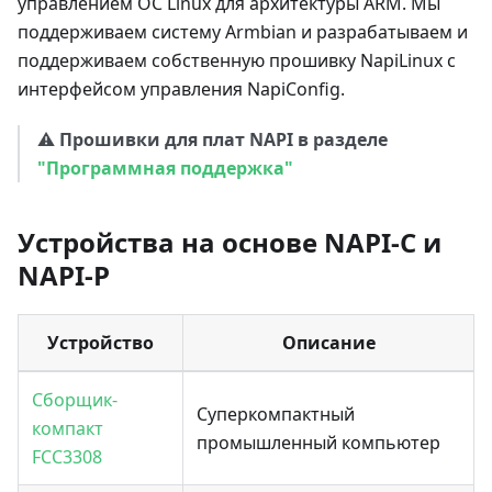
управлением ОС Linux для архитектуры ARM. Мы
поддерживаем систему Armbian и разрабатываем и
поддерживаем собственную прошивку NapiLinux с
интерфейсом управления NapiConfig.
⚠️
Прошивки для плат NAPI в разделе
"Программная поддержка"
Устройства на основе NAPI-C и
NAPI-P
Устройство
Описание
Сборщик-
Суперкомпактный
компакт
промышленный компьютер
FCC3308