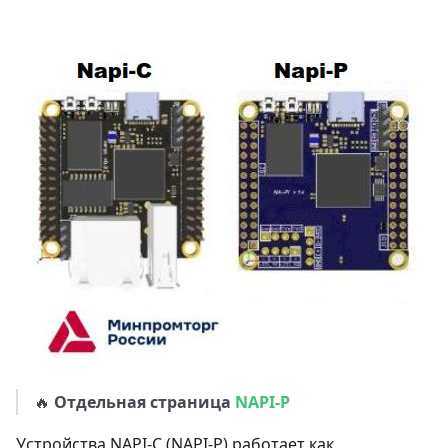
🔥
Отдельная страница
NAPI-P
Устройства NAPI-C (NAPI-P) работает как