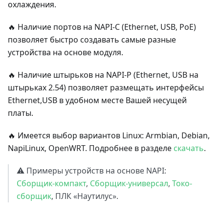
охлаждения.
🔥
Наличие портов на NAPI-C (Ethernet, USB, PoE)
позволяет быстро создавать самые разные
устройства на основе модуля.
🔥
Наличие штырьков на NAPI-P (Ethernet, USB на
штырьках 2.54) позволяет размещать интерфейсы
Ethernet,USB в удобном месте Вашей несущей
платы.
🔥
Имеется выбор вариантов Linux: Armbian, Debian,
NapiLinux, OpenWRT. Подробнее в разделе
скачать
.
⚠️
Примеры устройств на основе NAPI:
Сборщик-компакт
,
Сборщик-универсал
,
Токо-
сборщик
, ПЛК «Наутилус».