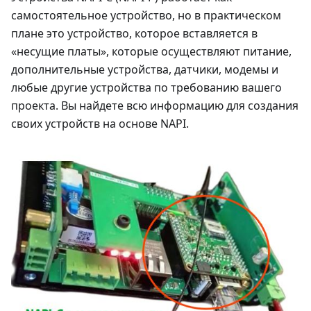
самостоятельное устройство, но в практическом
плане это устройство, которое вставляется в
«несущие платы», которые осуществляют питание,
дополнительные устройства, датчики, модемы и
любые другие устройства по требованию вашего
проекта. Вы найдете всю информацию для создания
своих устройств на основе NAPI.