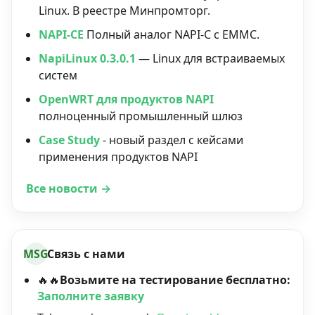
Linux. В реестре Минпромторг.
NAPI-CE
Полный аналог NAPI-C с EMMC.
NapiLinux 0.3.0.1
— Linux для встраиваемых
систем
OpenWRT для продуктов NAPI
полноценный промышленный шлюз
Case Study
- новый раздел с кейсами
применения продуктов NAPI
Все новости →
MSG
Связь с нами
🔥🔥
Возьмите на тестирование бесплатно:
Заполните заявку