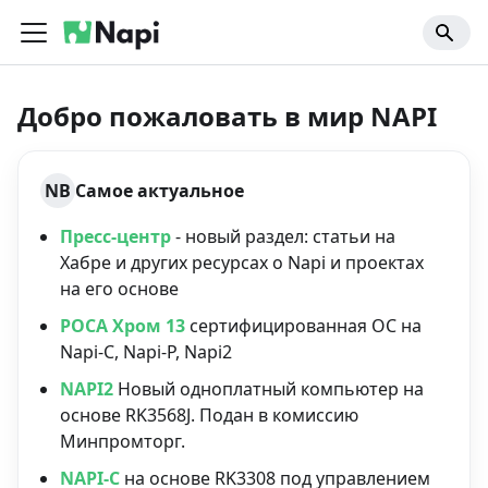
Добро пожаловать в мир NAPI
NB
Самое актуальное
Пресс-центр
- новый раздел: статьи на
Хабре и других ресурсах о Napi и проектах
на его основе
РОСА Хром 13
сертифицированная ОС на
Napi-C, Napi-P, Napi2
NAPI2
Новый одноплатный компьютер на
основе RK3568J. Подан в комиссию
Минпромторг.
NAPI-C
на основе RK3308 под управлением