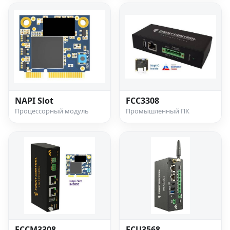
NAPI Slot
FCC3308
Процессорный модуль
Промышленный ПК
FCCM3308
FCU3568