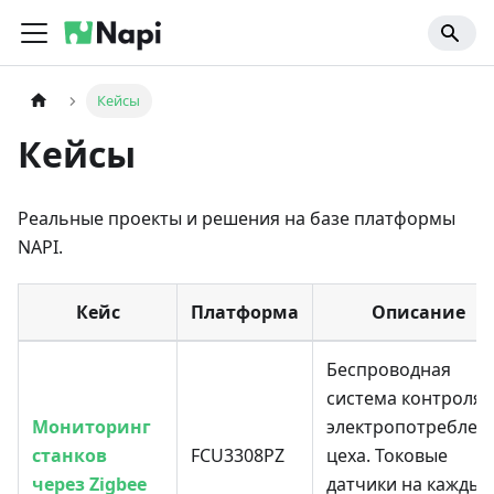
Кейсы
Кейсы
Реальные проекты и решения на базе платформы
NAPI.
Кейс
Платформа
Описание
Беспроводная
система контроля
Мониторинг
электропотреблен
станков
FCU3308PZ
цеха. Токовые
через Zigbee
датчики на каждый