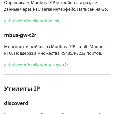
Опрашивает Modbus TCP устройства и раздаёт
данные через RTU serial интерфейс. Написан на Go.
github.com/napilab/modlink
mbus-gw-t2r
Многопоточный шлюз Modbus TCP - multi Modbus
RTU. Поддержка множества RS485/RS232 портов.
github.com/napilab/mbus-gw-t2r
Утилиты IP
discoverd