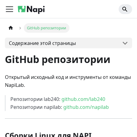
GitHub репозитории
Содержание этой страницы
GitHub репозитории
Открытый исходный код и инструменты от команды
NapiLab.
Репозитории lab240:
github.com/lab240
Репозитории napilab:
github.com/napilab
Сборки Linux для NAPI