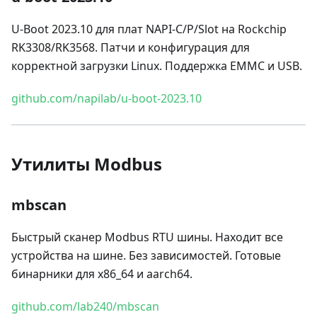
U-Boot 2023.10 для плат NAPI-C/P/Slot на Rockchip
RK3308/RK3568. Патчи и конфигурация для
корректной загрузки Linux. Поддержка EMMC и USB.
github.com/napilab/u-boot-2023.10
Утилиты Modbus
mbscan
Быстрый сканер Modbus RTU шины. Находит все
устройства на шине. Без зависимостей. Готовые
бинарники для x86_64 и aarch64.
github.com/lab240/mbscan