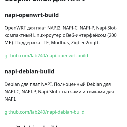
napi-openwrt-build
OpenWRT для плат NAPI2, NAPI-C, NAPI-P, Napi-Slot-
компактный Linux-роутер с Веб-интерфейсом (200
МБ). Поддержка LTE, Modbus, Zigbee2mqtt.
github.com/lab240/napi-openwrt-build
napi-debian-build
Debian для плат NAPI. Полноценный Debian для
NAPI-C, NAPI-P, Napi-Slot с патчами и твиками для
NAPI.
github.com/lab240/napi-debian-build