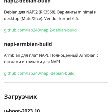
napi2-debian-build
Debian для NAPI2 (RK3568). Варианты minimal и
desktop (Mate/Xfce). Vendor kernel 6.6.
github.com/lab240/napi2-debian-build
napi-armbian-build
Armbian для плат NAPI. Полноценный Armbian с
патчами и твиками для NAPI.
github.com/lab240/napi-debian-build
Загрузчик
u-boot-2023.10