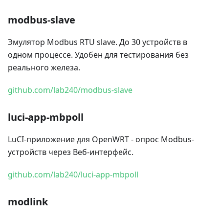
modbus-slave
Эмулятор Modbus RTU slave. До 30 устройств в
одном процессе. Удобен для тестирования без
реального железа.
github.com/lab240/modbus-slave
luci-app-mbpoll
LuCI-приложение для OpenWRT - опрос Modbus-
устройств через Веб-интерфейс.
github.com/lab240/luci-app-mbpoll
modlink