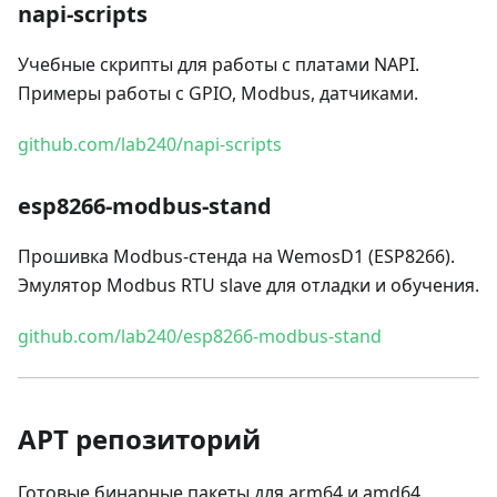
napi-scripts
Учебные скрипты для работы с платами NAPI.
Примеры работы с GPIO, Modbus, датчиками.
github.com/lab240/napi-scripts
esp8266-modbus-stand
Прошивка Modbus-стенда на WemosD1 (ESP8266).
Эмулятор Modbus RTU slave для отладки и обучения.
github.com/lab240/esp8266-modbus-stand
APT репозиторий
Готовые бинарные пакеты для arm64 и amd64