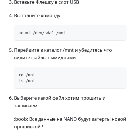
Вставьте Флешку в слот USB
Выполните команду
mount /dev/sda1 /mnt
Перейдите в каталог /mnt и убедитесь что
видите файлы с имиджами
cd /mnt
ls /mnt
Выберите какой файл хотим прошить и
зашиваем
:boob: Все данные на NAND будут затерты новой
прошивкой !