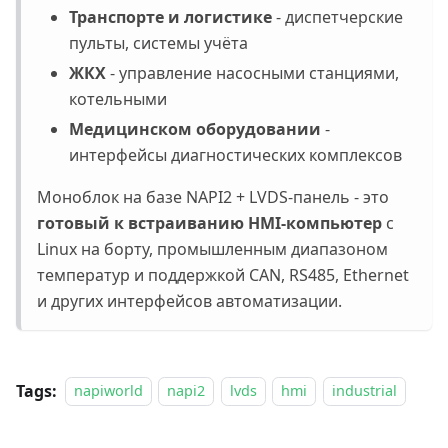
Транспорте и логистике
- диспетчерские
пульты, системы учёта
ЖКХ
- управление насосными станциями,
котельными
Медицинском оборудовании
-
интерфейсы диагностических комплексов
Моноблок на базе NAPI2 + LVDS-панель - это
готовый к встраиванию HMI-компьютер
с
Linux на борту, промышленным диапазоном
температур и поддержкой CAN, RS485, Ethernet
и других интерфейсов автоматизации.
Tags:
napiworld
napi2
lvds
hmi
industrial