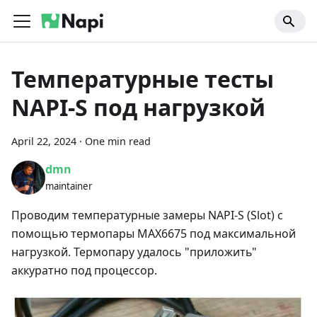
Температурные тесты
NAPI-S под нагрузкой
April 22, 2024
·
One min read
dmn
maintainer
Проводим температурные замеры NAPI-S (Slot) с
помощью термопары MAX6675 под максимальной
нагрузкой. Термопару удалось "приложить"
аккуратно под процессор.