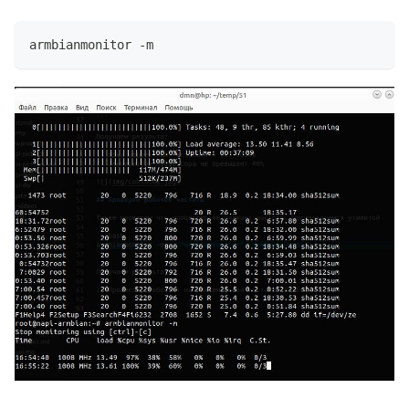
armbianmonitor -m