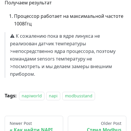
Получаем результат
Процессор работает на максимальной частоте
1008Ггц
⚠️
К сожалению пока в ядре линукса не
реализован датчик температуры
>непосредственно ядра процессора, поэтому
командами sensors температуру не
>посмотреть и мы делаем замеры внешним
прибором.
Tags:
napiworld
napi
modbusstand
Newer Post
Older Post
Как найти NAPI
Стенд Modbus