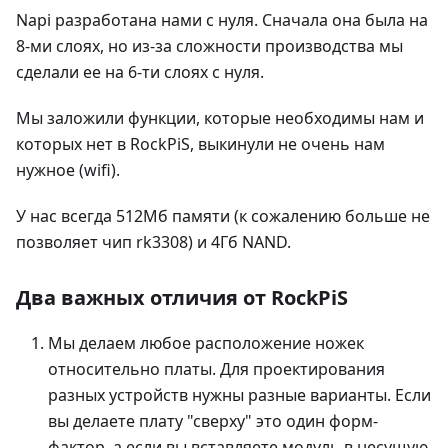
Napi разработана нами с нуля. Сначала она была на
8-ми слоях, но из-за сложности производства мы
сделали ее на 6-ти слоях c нуля.
Мы заложили функции, которые необходимы нам и
которых нет в RockPiS, выкинули не очень нам
нужное (wifi).
У нас всегда 512Мб памяти (к сожалению больше не
позволяет чип rk3308) и 4Гб NAND.
Два важных отличия от RockPiS
Мы делаем любое расположение ножек
относительно платы. Для проектирования
разных устройств нужны разные варианты. Если
вы делаете плату "сверху" это один форм-
фактор, а если вы вставляете модуль в несущую