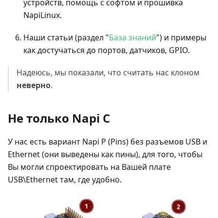
устройств, помощь с софтом и прошивка
NapiLinux.
Наши статьи (раздел "
База знаний
") и примеры
как достучаться до портов, датчиков, GPIO.
Надеюсь, мы показали, что считать нас клоном
неверно
.
Не только Napi C
У нас есть вариант Napi P (Pins) без разъемов USB и
Ethernet (они выведены как пины), для того, чтобы
Вы могли спроектировать на Вашей плате
USB\Ethernet там, где удобно.