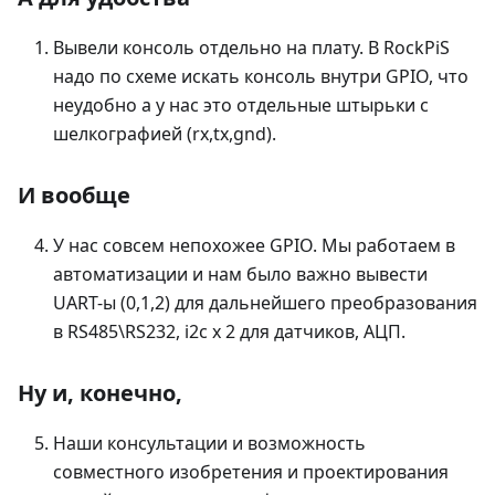
Вывели консоль отдельно на плату. В RockPiS
надо по схеме искать консоль внутри GPIO, что
неудобно а у нас это отдельные штырьки с
шелкографией (rx,tx,gnd).
И вообще
У нас совсем непохожее GPIO. Мы работаем в
автоматизации и нам было важно вывести
UART-ы (0,1,2) для дальнейшего преобразования
в RS485\RS232, i2c х 2 для датчиков, АЦП.
Ну и, конечно,
Наши консультации и возможность
совместного изобретения и проектирования