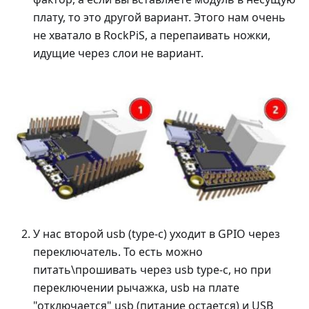
плату, то это другой вариант. Этого нам очень
не хватало в RockPiS, а перепаивать ножки,
идущие через слои не вариант.
У нас второй usb (type-c) уходит в GPIO через
переключатель. То есть можно
питать\прошивать через usb type-c, но при
переключении рычажка, usb на плате
"отключается" usb (питание остается) и USB