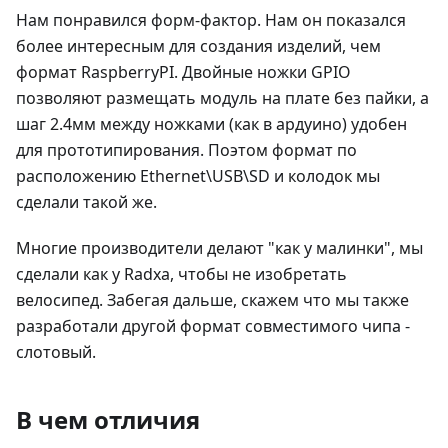
Нам понравился форм-фактор. Нам он показался
более интересным для создания изделий, чем
формат RaspberryPI. Двойные ножки GPIO
позволяют размещать модуль на плате без пайки, а
шаг 2.4мм между ножками (как в ардуино) удобен
для прототипирования. Поэтом формат по
расположению Ethernet\USB\SD и колодок мы
сделали такой же.
Многие производители делают "как у малинки", мы
сделали как у Radxa, чтобы не изобретать
велосипед. Забегая дальше, скажем что мы также
разработали другой формат совместимого чипа -
слотовый.
В чем отличия