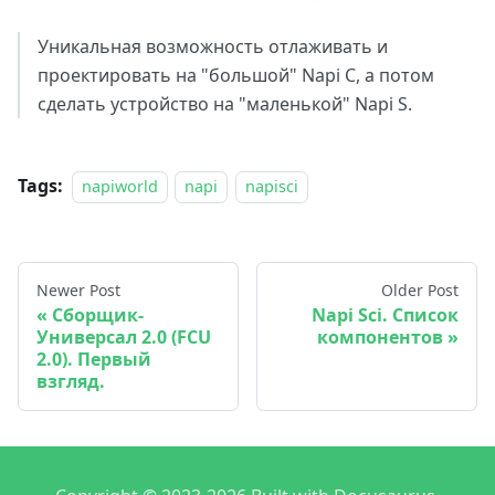
Уникальная возможность отлаживать и
проектировать на "большой" Napi C, а потом
сделать устройство на "маленькой" Napi S.
Tags:
napiworld
napi
napisci
Newer Post
Older Post
Сборщик-
Napi Sci. Список
Универсал 2.0 (FCU
компонентов
2.0). Первый
взгляд.