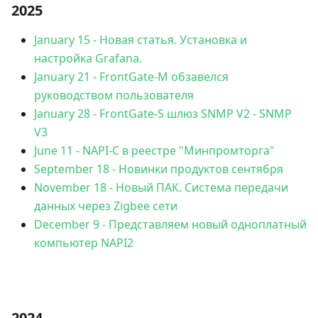
2025
January 15
-
Новая статья. Установка и
настройка Grafana.
January 21
-
FrontGate-М обзавелся
руководством пользователя
January 28
-
FrontGate-S шлюз SNMP V2 - SNMP
V3
June 11
-
NAPI-C в реестре "Минпромторга"
September 18
-
Новинки продуктов сентября
November 18
-
Новый ПАК. Система передачи
данных через Zigbee сети
December 9
-
Представляем новый одноплатный
компьютер NAPI2
2024