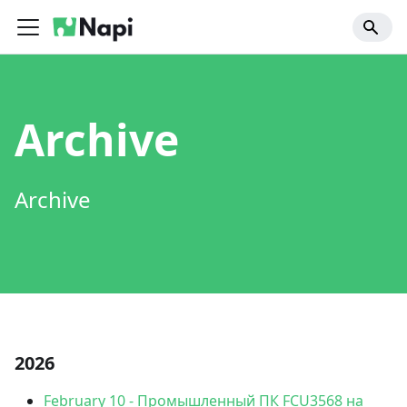
Archive
Archive
2026
February 10
-
Промышленный ПК FCU3568 на