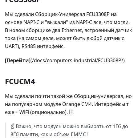
Мы сделали Сборщик-Универсал FCU3308P на
основе NAPI-C и "выжали" из NAPI-C все, что могли.
В новом сборщике два Ethernet, встроенный датчик
тока (на самом деле, может быть любой датчик с
UART), RS485 интерфейс.
[Перейти]
(/docs/computers-industrial/FCU3308P/)
FCUCM4
Мы сделали почти такой же Сборщик-универсал, но
на популярном модуле Оrange CM4. Интерфейсы т
еже + WiFi (опционально). Н
☝
Важно, что модуль можно выбирать от 1Гб до
8Гб памяти, как и объем EMMC !